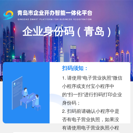
企业身份码 ( 青岛 )
扫码须知：
1. 请使用“电子营业执照”微信
小程序或支付宝小程序中
的“扫一扫”进行扫码打印企业
身份码；
2. 扫码前请确认小程序中是
否有电子营业执照，如果没
有请使用电子营业执照小程