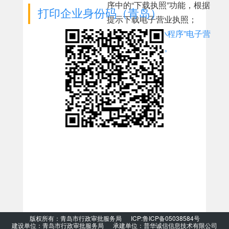
序中的“下载执照”功能，根据
打印企业身份码（青岛）
提示下载电子营业执照；
3.
“微信/支付宝小程序”电子营
业执照使用说明。
版权所有：青岛市行政审批服务局 ICP:鲁ICP备05038584号
建设单位：青岛市行政审批服务局 承建单位：普华诚信信息技术有限公司