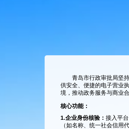
青岛市行政审批局坚持
供安全、便捷的电子营业
境，推动政务服务与商业
核心功能：
1.企业身份核验：
接入平台
（如名称、统一社会信用